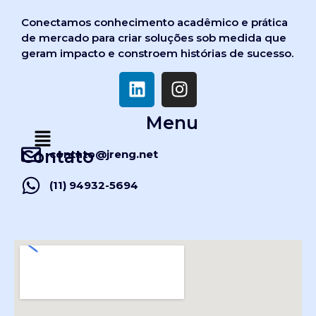
Conectamos conhecimento acadêmico e prática
de mercado para criar soluções sob medida que
geram impacto e constroem histórias de sucesso.
Menu
Contato
contato@jreng.net
(11) 94932-5694