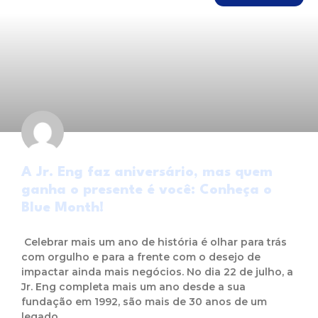
A Jr. Eng faz aniversário, mas quem
ganha o presente é você: Conheça o
Blue Month!
Celebrar mais um ano de história é olhar para trás
com orgulho e para a frente com o desejo de
impactar ainda mais negócios. No dia 22 de julho, a
Jr. Eng completa mais um ano desde a sua
fundação em 1992, são mais de 30 anos de um
legado