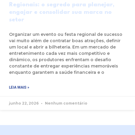
Regionais: o segredo para planejar,
engajar e consolidar sua marca no
setor
Organizar um evento ou festa regional de sucesso
vai muito além de contratar boas atrações, definir
um local e abrir a bilheteria. Em um mercado de
entretenimento cada vez mais competitivo e
dinâmico, os produtores enfrentam o desafio
constante de entregar experiências memoráveis
enquanto garantem a saúde financeira e o
LEIA MAIS »
junho 22, 2026
Nenhum comentário