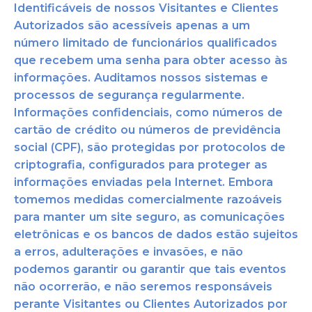
Identificáveis de
nossos Visitantes e Clientes
Autorizados são acessíveis apenas a um
número limitado de fun
cionários
qualificados
que recebem uma senha para obter acesso às
informações. Auditamos nossos sistemas e
processos de segurança regularme
nte.
Informações confidenciais, como números de
cartão de
crédito ou números de previdência
social (CPF), são protegidas por
protocolos de
criptografia, configurados para proteger as
informações enviadas pela Internet. Embora
tomemos medidas comercialmente razoáveis
para manter um site seguro, as comunicações
eletrônicas e os bancos de dados estão sujeitos
a erros, adulterações e invasões, e não
p
odemos garantir ou garantir que tais eventos
n
ão ocorrerão, e não seremos responsáveis
perante Visitantes ou Clientes Autorizados por