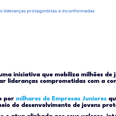
o lideranças
protagonistas
e
inconformadas
ma iniciativa que mobiliza milhões de 
ar lideranças comprometidas com a co
o por
milhares de Empresas Juniores
qu
eio do desenvolvimento de jovens prota