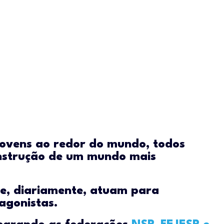
jovens ao redor do mundo, todos
nstrução de um mundo mais
e, diariamente, atuam para
gonistas.​