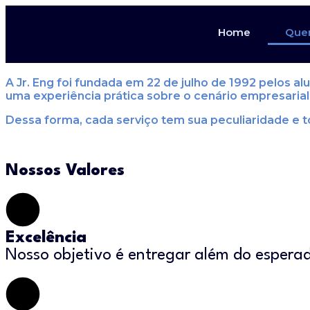
Quem somos?
Home
Que
Nossa História...
A Jr. Eng foi fundada em 22 de julho de 1992 pelos 
uma experiência prática sobre o cenário empresaria
Dessa forma, cada serviço tem sua peculiaridade e 
Nossos Valores
Excelência
Nosso
objetivo é entregar além do espera